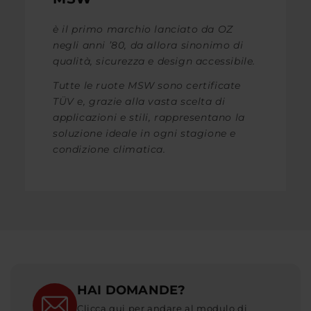
è il primo marchio lanciato da OZ
negli anni ’80, da allora sinonimo di
qualità, sicurezza e design accessibile.
Tutte le ruote MSW sono certificate
TÜV e, grazie alla vasta scelta di
applicazioni e stili, rappresentano la
soluzione ideale in ogni stagione e
condizione climatica.
HAI DOMANDE?
Clicca qui per andare al modulo di