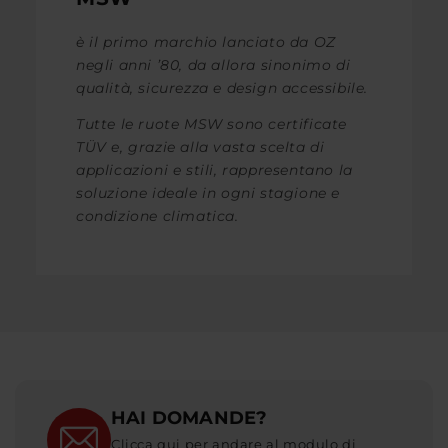
è il primo marchio lanciato da OZ
negli anni ’80, da allora sinonimo di
qualità, sicurezza e design accessibile.
Tutte le ruote MSW sono certificate
TÜV e, grazie alla vasta scelta di
applicazioni e stili, rappresentano la
soluzione ideale in ogni stagione e
condizione climatica.
HAI DOMANDE?
Clicca qui per andare al modulo di