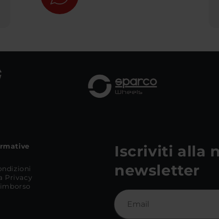
ormative
Iscriviti alla
newsletter
ondizioni
la Privacy
 Rimborso