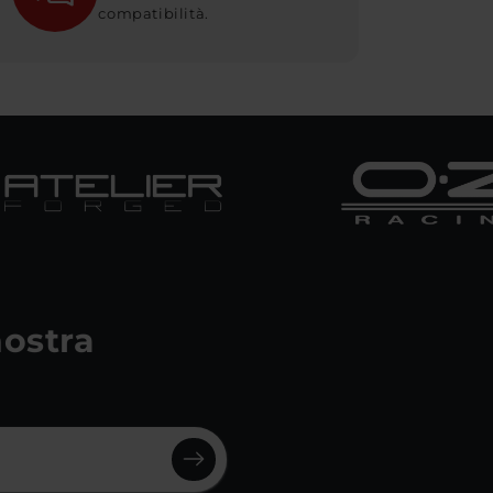
compatibilità.
 nostra