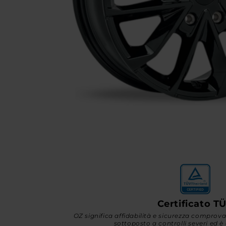
Certificato T
OZ significa affidabilità e sicurezza comprov
sottoposto a controlli severi ed è 