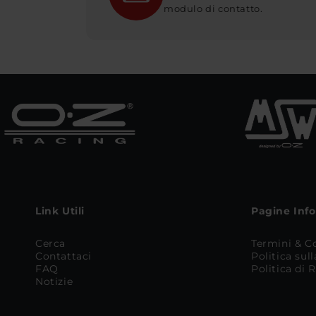
modulo di contatto.
Link Utili
Pagine Inf
Cerca
Termini & C
Contattaci
Politica sul
FAQ
Politica di
Notizie