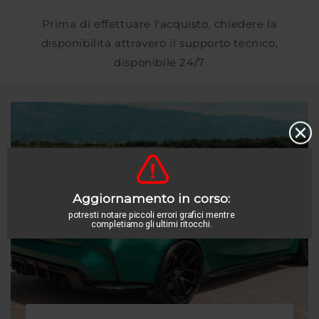
Prima di effettuare l'acquisto, chiedere la
disponibilità attravero il supporto tecnico,
disponibile 24/7