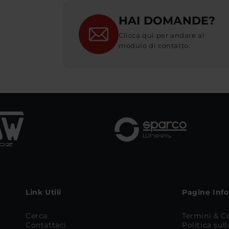
HAI DOMANDE?
Clicca qui per andare al
modulo di contatto.
Link Utili
Pagine Inf
Cerca
Termini & C
Contattaci
Politica sul