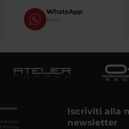
WhatsApp
Scrivici.
ormative
Iscriviti alla
newsletter
ondizioni
la Privacy