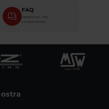
FAQ
Spedizioni, resi,
compatibilità.
 nostra