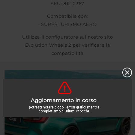
SKU: 81210367
Compatibile con:
• SUPERTURISMO AERO
Utilizza il configuratore sul nostro sito
Evolution Wheels 2 per verificare la
compatibilità