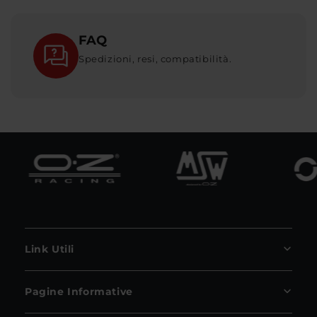
FAQ
Spedizioni, resi, compatibilità.
Link Utili
Pagine Informative