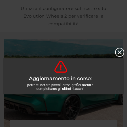
Utilizza il configuratore sul nostro sito
Evolution Wheels 2 per verificare la
compatibilità