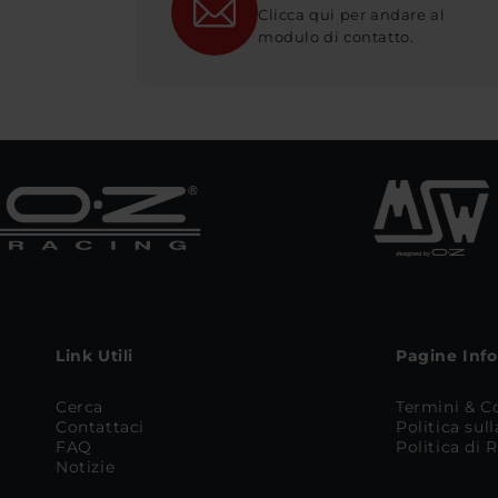
Clicca qui per andare al
modulo di contatto.
Link Utili
Pagine Inf
Cerca
Termini & C
Contattaci
Politica sul
FAQ
Politica di
Notizie