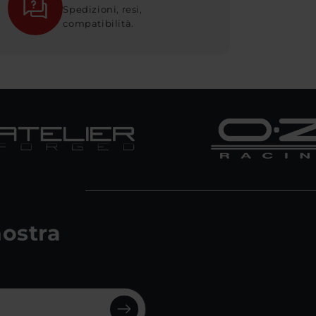
Spedizioni, resi,
compatibilità.
 nostra