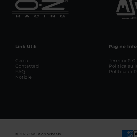
Link Utili
Pagine Inf
Cerca
Termini & C
Contattaci
Politica sul
FAQ
Politica di
Notizie
© 2025 Evolution Wheels