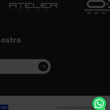
 nostra
Cerca
Contattaci
FAQ
Notizie