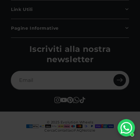
Link Utili
Pagine Informative
Iscriviti alla nostra
newsletter
© 2025 Evolution Wheels
Cerca
Contattaci
FAQ
Notizie