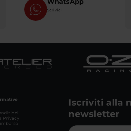
WhatsApp
Scrivici.
ormative
Iscriviti alla
newsletter
ondizioni
la Privacy
 Rimborso