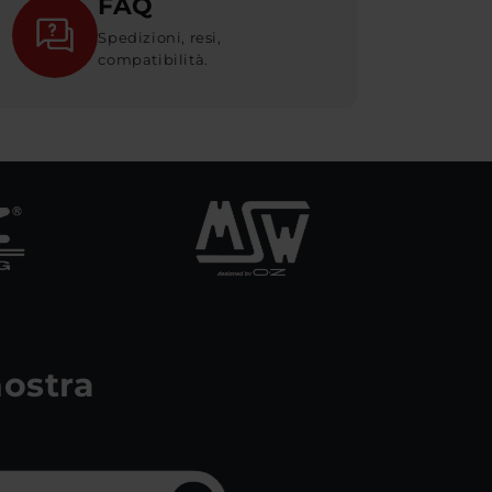
FAQ
Spedizioni, resi,
compatibilità.
 nostra